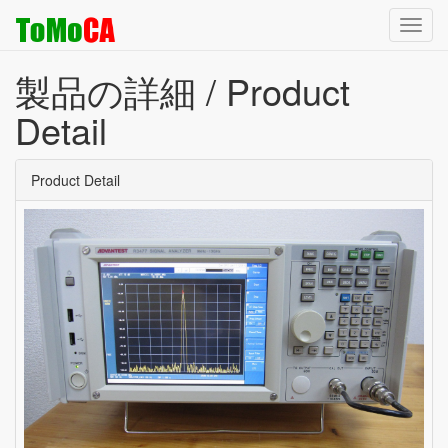
Toggl
navig
製品の詳細 / Product
Detail
Product Detail