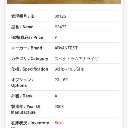
管理番号 / ID
00125
型番 / Name
R3477
価格(税込) / Price
¥ --
メーカー / Brand
ADVANTEST
カテゴリ / Category
スペクトラムアナライザ
仕様 / Specification
9kHz～13.5GHz
オプション /
23 50
Options
外観 / Rank
A
製造年 / Year Of
2006
Manufacture
在庫状況 / Inventory
Sold