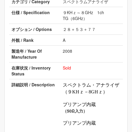
カテゴリ / Category
スペクトラムアナライザ
仕様 / Specification
９KHｚ～８GHz 1ch
TG（6GHz）
オプション / Options
２８＋５３＋７７
外観 / Rank
A
製造年 / Year Of
2008
Manufacture
在庫状況 / Inventory
Sold
Status
詳細説明 / Description
スペクトラム・アナライザ
（９KHｚ－8GHｚ）
プリアンプ内蔵
（50Ω入力）
プリアンプ内蔵