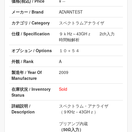
価格(税込) / Price
¥ --
メーカー / Brand
ADVANTEST
カテゴリ / Category
スペクトラムアナライザ
仕様 / Specification
９ｋHz～43GHｚ 2ch入力
時間軸解析
オプション / Options
１０＋５４
外観 / Rank
A
製造年 / Year Of
2009
Manufacture
在庫状況 / Inventory
Sold
Status
詳細説明 /
スペクトラム・アナライザ
Description
（９KHz－43GHｚ）
プリアンプ内蔵
（50Ω入力）