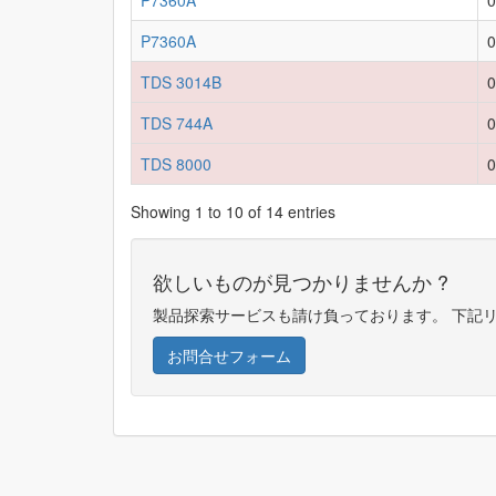
P7360A
0
P7360A
0
TDS 3014B
0
TDS 744A
0
TDS 8000
0
Showing 1 to 10 of 14 entries
欲しいものが見つかりませんか ?
製品探索サービスも請け負っております。 下記
お問合せフォーム