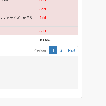
50MHz
Sold
Sold
Hz シンセサイズド信号発
Sold
Sold
In Stock
Previous
1
2
Next